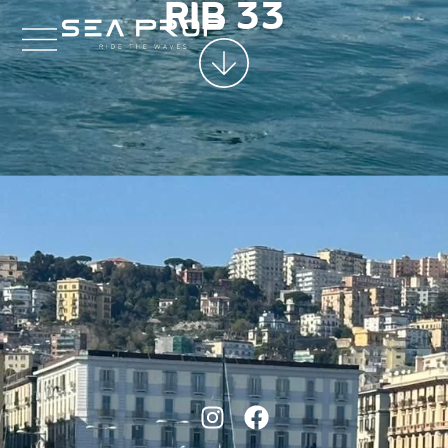
RIB 33