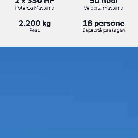
2 x 350 HP
50 nodi
Potenza Massima
Velocità massima
2.200 kg
18 persone
Peso
Capacità passegeri