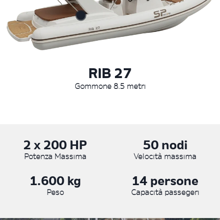
RIB 27
Gommone 8.5 metri
2 x 200 HP
50 nodi
Potenza Massima
Velocità massima
1.600 kg
14 persone
Peso
Capacità passegeri