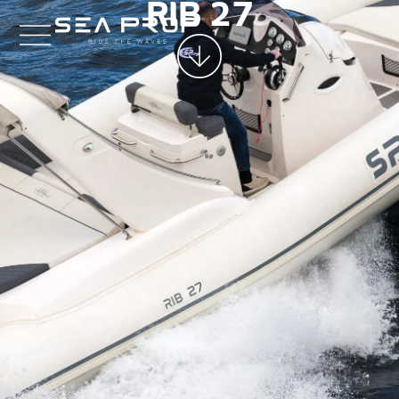
RIB 27