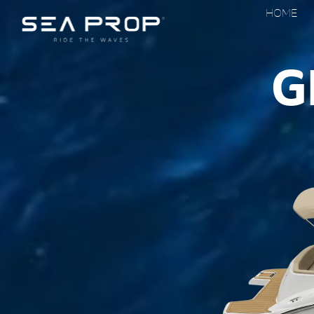
HOME
G