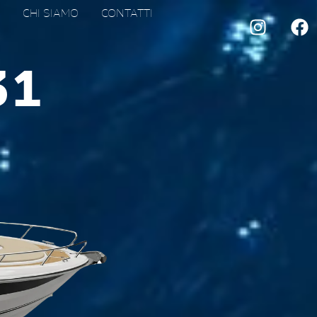
CHI SIAMO
CONTATTI
31